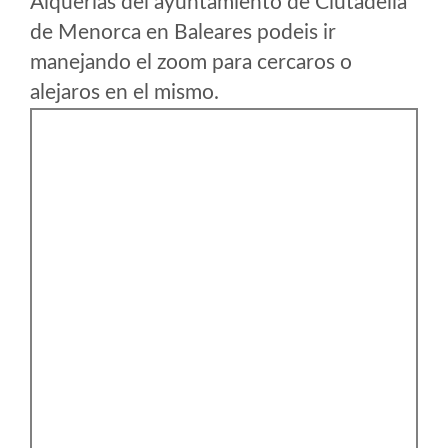
Alquerias del ayuntamiento de Ciutadella
de Menorca en Baleares podeis ir
manejando el zoom para cercaros o
alejaros en el mismo.