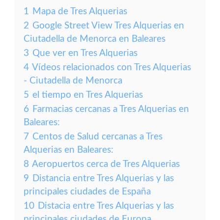
1
Mapa de Tres Alquerias
2
Google Street View Tres Alquerias en
Ciutadella de Menorca en Baleares
3
Que ver en Tres Alquerias
4
Vídeos relacionados con Tres Alquerias
- Ciutadella de Menorca
5
el tiempo en Tres Alquerias
6
Farmacias cercanas a Tres Alquerias en
Baleares:
7
Centos de Salud cercanas a Tres
Alquerias en Baleares:
8
Aeropuertos cerca de Tres Alquerias
9
Distancia entre Tres Alquerias y las
principales ciudades de España
10
Distacia entre Tres Alquerias y las
principales ciudades de Europa