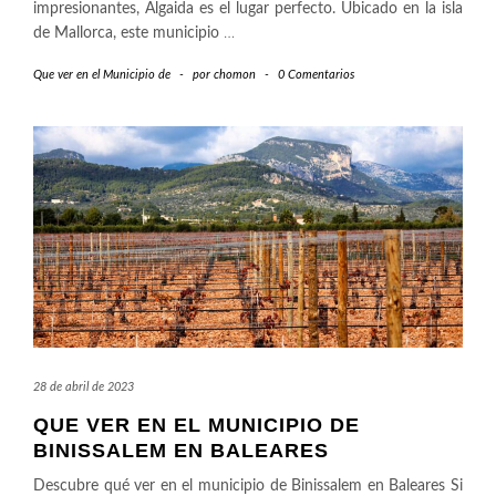
impresionantes, Algaida es el lugar perfecto. Ubicado en la isla
de Mallorca, este municipio
…
Que ver en el Municipio de
-
por
chomon
-
0 Comentarios
28 de abril de 2023
QUE VER EN EL MUNICIPIO DE
BINISSALEM EN BALEARES
Descubre qué ver en el municipio de Binissalem en Baleares Si