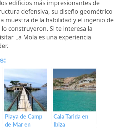
los edificios más impresionantes de
ructura defensiva, su diseño geométrico
a muestra de la habilidad y el ingenio de
lo construyeron. Si te interesa la
 visitar La Mola es una experiencia
er.
s:
Playa de Camp
Cala Tarida en
de Mar en
Ibiza