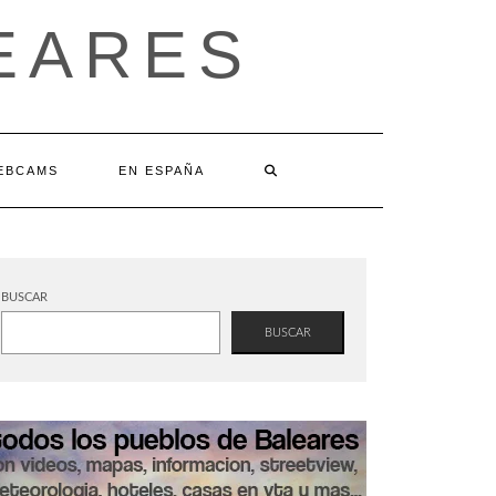
EARES
EBCAMS
EN ESPAÑA
BUSCAR
BUSCAR