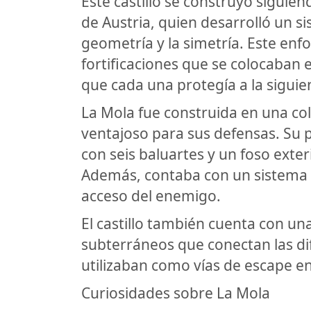
Este castillo se construyó siguiend
de Austria, quien desarrolló un si
geometría y la simetría. Este enf
fortificaciones que se colocaban 
que cada una protegía a la siguie
La Mola fue construida en una col
ventajoso para sus defensas. Su p
con seis baluartes y un foso exterio
Además, contaba con un sistema d
acceso del enemigo.
El castillo también cuenta con un
subterráneos que conectan las dif
utilizaban como vías de escape en
Curiosidades sobre La Mola