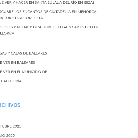
UÉ VER Y HACER EN SANTA EULALIA DEL RÍO EN IBIZA?
SCUBRE LOS ENCANTOS DE CIUTADELLA EN MENORCA:
ÍA TURÍSTICA COMPLETA
SEO ES BALUARD: DESCUBRE EL LEGADO ARTÍSTICO DE
LLORCA
AYAS Y CALAS DE BALEARES
E VER EN BALEARES
E VER EN EL MUNICIPIO DE
N CATEGORÍA
RCHIVOS
TUBRE 2025
NIO 2025