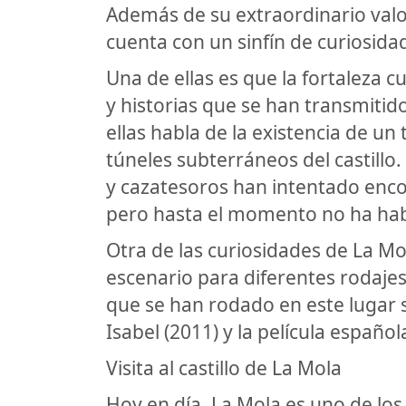
Además de su extraordinario valor
cuenta con un sinfín de curiosid
Una de ellas es que la fortaleza 
y historias que se han transmiti
ellas habla de la existencia de u
túneles subterráneos del castill
y cazatesoros han intentado enco
pero hasta el momento no ha hab
Otra de las curiosidades de La Mo
escenario para diferentes rodajes 
que se han rodado en este lugar so
Isabel (2011) y la película español
Visita al castillo de La Mola
Hoy en día, La Mola es uno de los