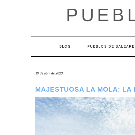
Saltar
PUEB
al
contenido
BLOG
PUEBLOS DE BALEARE
19 de abril de 2023
MAJESTUOSA LA MOLA: LA