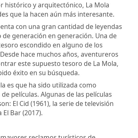
 histórico y arquitectónico, La Mola
ades que la hacen aún más interesante.
cuenta con una gran cantidad de leyendas
do de generación en generación. Una de
n tesoro escondido en alguno de los
o. Desde hace muchos años, aventureros
ntrar este supuesto tesoro de La Mola,
ido éxito en su búsqueda.
la es que ha sido utilizada como
de películas. Algunas de las películas
n: El Cid (1961), la serie de televisión
a El Bar (2017).
 mayores reclamos turísticos de