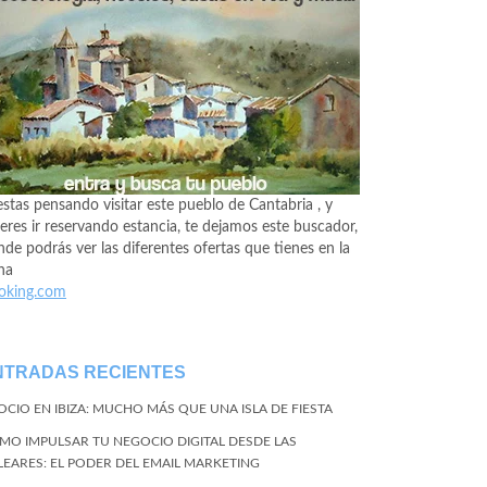
estas pensando visitar este pueblo de Cantabria , y
eres ir reservando estancia, te dejamos este buscador,
de podrás ver las diferentes ofertas que tienes en la
na
oking.com
NTRADAS RECIENTES
 OCIO EN IBIZA: MUCHO MÁS QUE UNA ISLA DE FIESTA
MO IMPULSAR TU NEGOCIO DIGITAL DESDE LAS
LEARES: EL PODER DEL EMAIL MARKETING