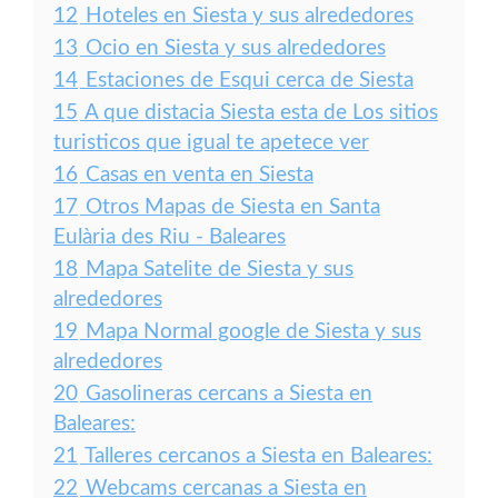
12
Hoteles en Siesta y sus alrededores
13
Ocio en Siesta y sus alrededores
14
Estaciones de Esqui cerca de Siesta
15
A que distacia Siesta esta de Los sitios
turisticos que igual te apetece ver
16
Casas en venta en Siesta
17
Otros Mapas de Siesta en Santa
Eulària des Riu - Baleares
18
Mapa Satelite de Siesta y sus
alrededores
19
Mapa Normal google de Siesta y sus
alrededores
20
Gasolineras cercans a Siesta en
Baleares:
21
Talleres cercanos a Siesta en Baleares:
22
Webcams cercanas a Siesta en