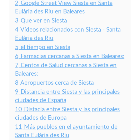
2
Google Street View Siesta en Santa
Eulària des Riu en Baleares
3
Que ver en Siesta
4
Vídeos relacionados con Siesta - Santa
Eulària des Riu
5
el tiempo en Siesta
6
Farmacias cercanas a Siesta en Baleares:
7
Centos de Salud cercanas a Siesta en
Baleares:
8
Aeropuertos cerca de Siesta
9
Distancia entre Siesta y las principales
ciudades de España
10
Distacia entre Siesta y las principales
ciudades de Europa
11
Más pueblos en el ayuntamiento de
Santa Eulària des Riu