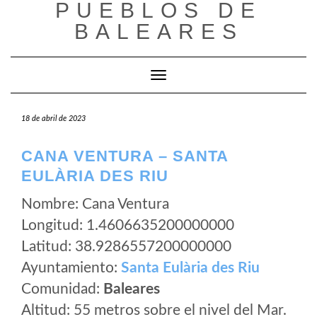
PUEBLOS DE
Saltar
al
BALEARES
contenido
Cambiar modo de navegación
18 de abril de 2023
CANA VENTURA – SANTA
EULÀRIA DES RIU
Nombre: Cana Ventura
Longitud: 1.4606635200000000
Latitud: 38.9286557200000000
Ayuntamiento:
Santa Eulària des Riu
Comunidad:
Baleares
Altitud: 55 metros sobre el nivel del Mar.