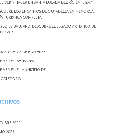
UÉ VER Y HACER EN SANTA EULALIA DEL RÍO EN IBIZA?
SCUBRE LOS ENCANTOS DE CIUTADELLA EN MENORCA:
ÍA TURÍSTICA COMPLETA
SEO ES BALUARD: DESCUBRE EL LEGADO ARTÍSTICO DE
LLORCA
AYAS Y CALAS DE BALEARES
E VER EN BALEARES
E VER EN EL MUNICIPIO DE
N CATEGORÍA
RCHIVOS
TUBRE 2025
NIO 2025