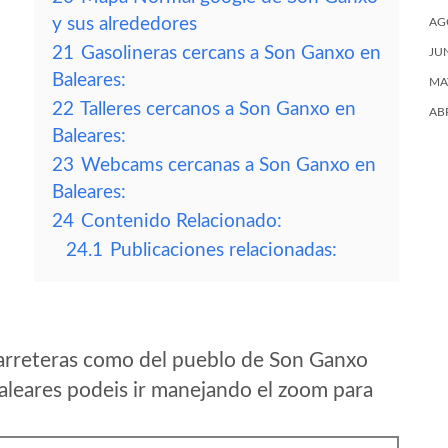
y sus alrededores
AG
21
Gasolineras cercans a Son Ganxo en
JU
Baleares:
MA
22
Talleres cercanos a Son Ganxo en
AB
Baleares:
23
Webcams cercanas a Son Ganxo en
Baleares:
24
Contenido Relacionado:
24.1
Publicaciones relacionadas:
arreteras como del pueblo de Son Ganxo
aleares podeis ir manejando el zoom para