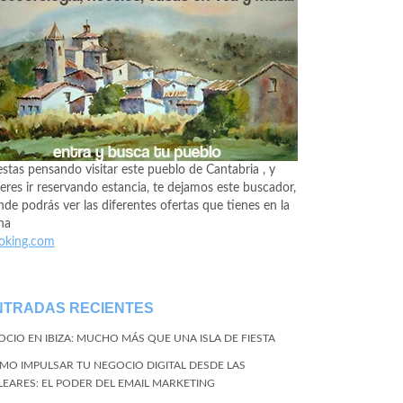
estas pensando visitar este pueblo de Cantabria , y
eres ir reservando estancia, te dejamos este buscador,
de podrás ver las diferentes ofertas que tienes en la
na
oking.com
NTRADAS RECIENTES
 OCIO EN IBIZA: MUCHO MÁS QUE UNA ISLA DE FIESTA
MO IMPULSAR TU NEGOCIO DIGITAL DESDE LAS
LEARES: EL PODER DEL EMAIL MARKETING