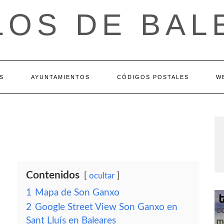
LOS DE BAL
S
AYUNTAMIENTOS
CÓDIGOS POSTALES
W
Contenidos
ocultar
1
Mapa de Son Ganxo
2
Google Street View Son Ganxo en
Sant Lluís en Baleares