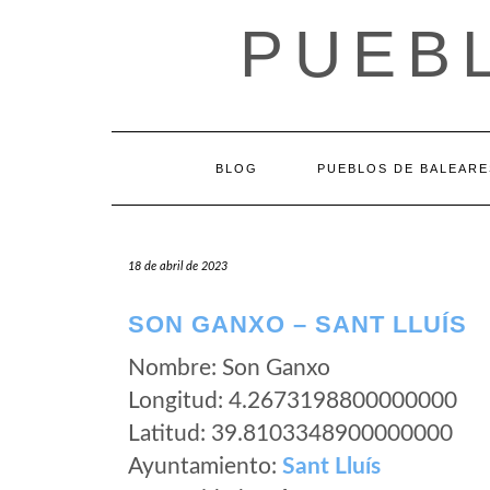
Saltar
PUEB
al
contenido
BLOG
PUEBLOS DE BALEARE
18 de abril de 2023
SON GANXO – SANT LLUÍS
Nombre: Son Ganxo
Longitud: 4.2673198800000000
Latitud: 39.8103348900000000
Ayuntamiento:
Sant Lluís