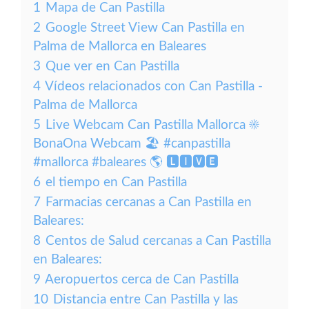
1
Mapa de Can Pastilla
2
Google Street View Can Pastilla en
Palma de Mallorca en Baleares
3
Que ver en Can Pastilla
4
Vídeos relacionados con Can Pastilla -
Palma de Mallorca
5
Live Webcam Can Pastilla Mallorca ☀️
BonaOna Webcam 🏖️ #canpastilla
#mallorca #baleares 🌎 🅻🅸🆅🅴
6
el tiempo en Can Pastilla
7
Farmacias cercanas a Can Pastilla en
Baleares:
8
Centos de Salud cercanas a Can Pastilla
en Baleares:
9
Aeropuertos cerca de Can Pastilla
10
Distancia entre Can Pastilla y las