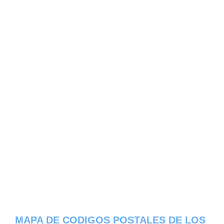
MAPA DE CODIGOS POSTALES DE LOS