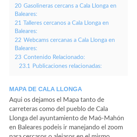
20
Gasolineras cercans a Cala Llonga en
Baleares:
21
Talleres cercanos a Cala Llonga en
Baleares:
22
Webcams cercanas a Cala Llonga en
Baleares:
23
Contenido Relacionado:
23.1
Publicaciones relacionadas:
MAPA DE CALA LLONGA
Aqui os dejamos el Mapa tanto de
carreteras como del pueblo de Cala
Llonga del ayuntamiento de Maó-Mahón
en Baleares podeis ir manejando el zoom
para cercaros o alejaros en el mismo.