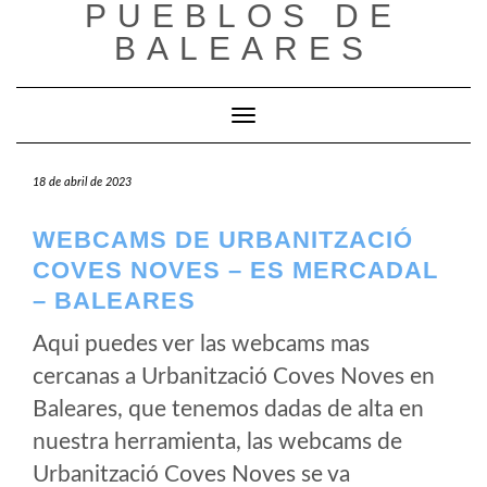
PUEBLOS DE
Saltar
al
BALEARES
contenido
Cambiar modo de navegación
18 de abril de 2023
WEBCAMS DE URBANITZACIÓ
COVES NOVES – ES MERCADAL
– BALEARES
Aqui puedes ver las webcams mas
cercanas a Urbanització Coves Noves en
Baleares, que tenemos dadas de alta en
nuestra herramienta, las webcams de
Urbanització Coves Noves se va