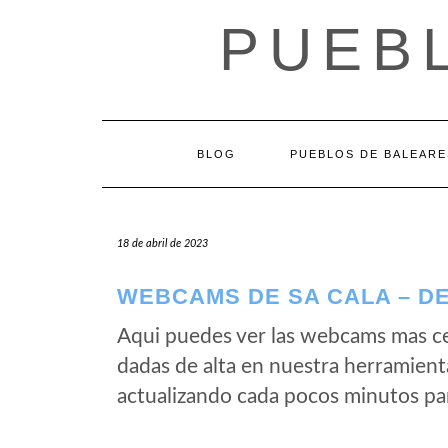
Saltar
PUEB
al
contenido
BLOG
PUEBLOS DE BALEARE
18 de abril de 2023
WEBCAMS DE SA CALA – DE
Aqui puedes ver las webcams mas ce
dadas de alta en nuestra herramient
actualizando cada pocos minutos par