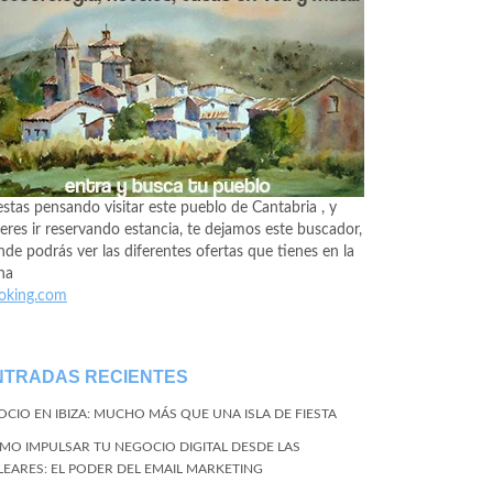
estas pensando visitar este pueblo de Cantabria , y
eres ir reservando estancia, te dejamos este buscador,
de podrás ver las diferentes ofertas que tienes en la
na
oking.com
NTRADAS RECIENTES
 OCIO EN IBIZA: MUCHO MÁS QUE UNA ISLA DE FIESTA
MO IMPULSAR TU NEGOCIO DIGITAL DESDE LAS
LEARES: EL PODER DEL EMAIL MARKETING