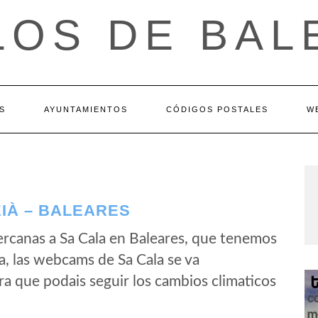
LOS DE BAL
S
AYUNTAMIENTOS
CÓDIGOS POSTALES
W
IÀ – BALEARES
rcanas a Sa Cala en Baleares, que tenemos
a, las webcams de Sa Cala se va
a que podais seguir los cambios climaticos