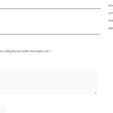
AG
JU
MA
AB
os obligatorios están marcados con
*