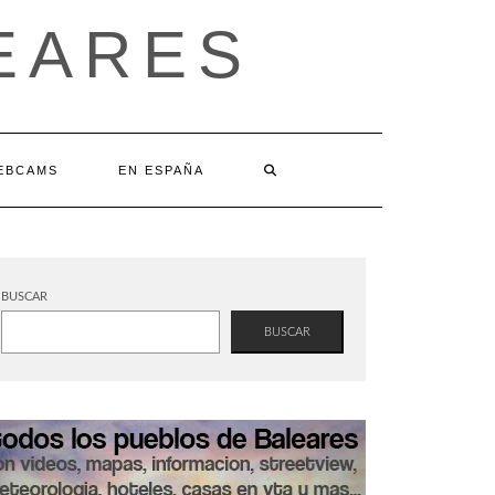
EARES
EBCAMS
EN ESPAÑA
BUSCAR
BUSCAR