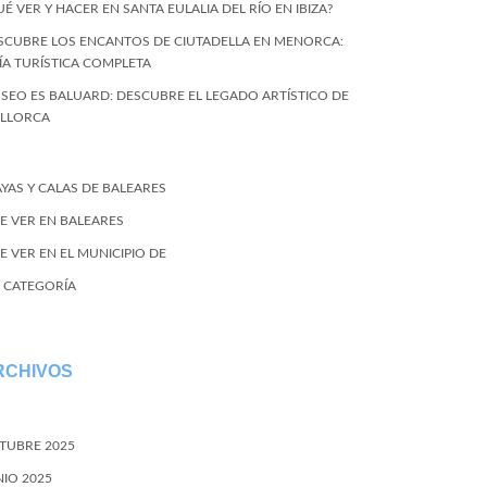
UÉ VER Y HACER EN SANTA EULALIA DEL RÍO EN IBIZA?
SCUBRE LOS ENCANTOS DE CIUTADELLA EN MENORCA:
ÍA TURÍSTICA COMPLETA
SEO ES BALUARD: DESCUBRE EL LEGADO ARTÍSTICO DE
LLORCA
AYAS Y CALAS DE BALEARES
E VER EN BALEARES
E VER EN EL MUNICIPIO DE
N CATEGORÍA
RCHIVOS
TUBRE 2025
NIO 2025