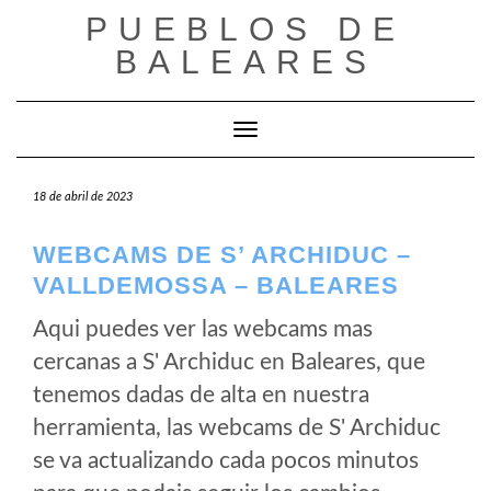
Saltar
PUEBLOS DE
al
BALEARES
contenido
Cambiar modo de navegación
18 de abril de 2023
WEBCAMS DE S’ ARCHIDUC –
VALLDEMOSSA – BALEARES
Aqui puedes ver las webcams mas
cercanas a S' Archiduc en Baleares, que
tenemos dadas de alta en nuestra
herramienta, las webcams de S' Archiduc
se va actualizando cada pocos minutos