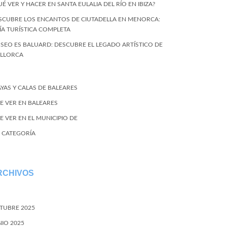
UÉ VER Y HACER EN SANTA EULALIA DEL RÍO EN IBIZA?
SCUBRE LOS ENCANTOS DE CIUTADELLA EN MENORCA:
ÍA TURÍSTICA COMPLETA
SEO ES BALUARD: DESCUBRE EL LEGADO ARTÍSTICO DE
LLORCA
AYAS Y CALAS DE BALEARES
E VER EN BALEARES
E VER EN EL MUNICIPIO DE
N CATEGORÍA
RCHIVOS
TUBRE 2025
NIO 2025