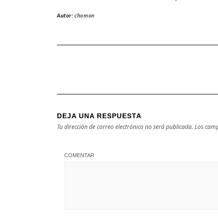
Mallorca
Binissalem en
Autor:
chomon
Baleares
DEJA UNA RESPUESTA
Tu dirección de correo electrónico no será publicada.
Los camp
COMENTAR