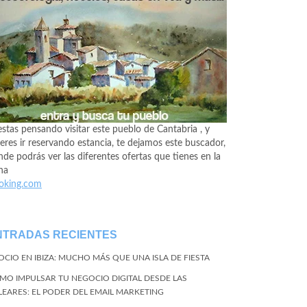
estas pensando visitar este pueblo de Cantabria , y
eres ir reservando estancia, te dejamos este buscador,
de podrás ver las diferentes ofertas que tienes en la
na
oking.com
NTRADAS RECIENTES
 OCIO EN IBIZA: MUCHO MÁS QUE UNA ISLA DE FIESTA
MO IMPULSAR TU NEGOCIO DIGITAL DESDE LAS
LEARES: EL PODER DEL EMAIL MARKETING