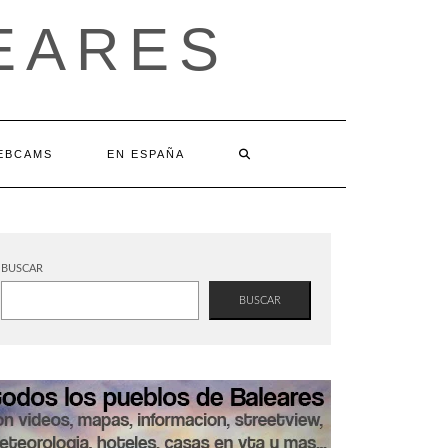
EARES
EBCAMS
EN ESPAÑA
BUSCAR
BUSCAR