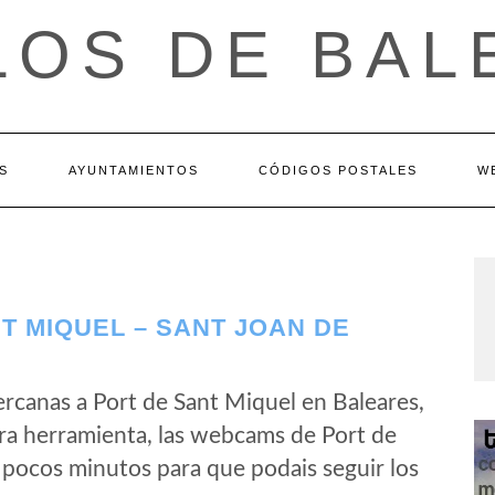
LOS DE BAL
S
AYUNTAMIENTOS
CÓDIGOS POSTALES
W
T MIQUEL – SANT JOAN DE
rcanas a Port de Sant Miquel en Baleares,
ra herramienta, las webcams de Port de
 pocos minutos para que podais seguir los