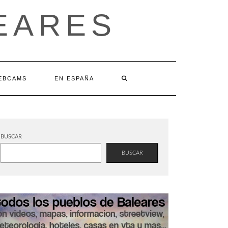
EARES
EBCAMS
EN ESPAÑA
BUSCAR
BUSCAR