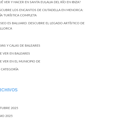
UÉ VER Y HACER EN SANTA EULALIA DEL RÍO EN IBIZA?
SCUBRE LOS ENCANTOS DE CIUTADELLA EN MENORCA:
ÍA TURÍSTICA COMPLETA
SEO ES BALUARD: DESCUBRE EL LEGADO ARTÍSTICO DE
LLORCA
AYAS Y CALAS DE BALEARES
E VER EN BALEARES
E VER EN EL MUNICIPIO DE
N CATEGORÍA
RCHIVOS
TUBRE 2025
NIO 2025