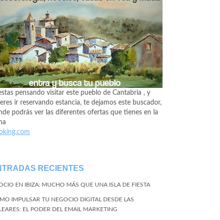
estas pensando visitar este pueblo de Cantabria , y
eres ir reservando estancia, te dejamos este buscador,
de podrás ver las diferentes ofertas que tienes en la
na
oking.com
NTRADAS RECIENTES
 OCIO EN IBIZA: MUCHO MÁS QUE UNA ISLA DE FIESTA
MO IMPULSAR TU NEGOCIO DIGITAL DESDE LAS
LEARES: EL PODER DEL EMAIL MARKETING