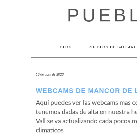
Saltar
PUEB
al
contenido
BLOG
PUEBLOS DE BALEARE
18 de abril de 2023
WEBCAMS DE MANCOR DE L
Aqui puedes ver las webcams mas cer
tenemos dadas de alta en nuestra h
Vall se va actualizando cada pocos 
climaticos