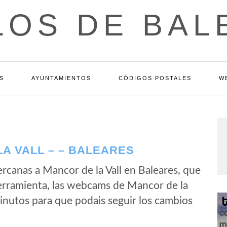
LOS DE BAL
S
AYUNTAMIENTOS
CÓDIGOS POSTALES
W
A VALL – – BALEARES
canas a Mancor de la Vall en Baleares, que
erramienta, las webcams de Mancor de la
minutos para que podais seguir los cambios