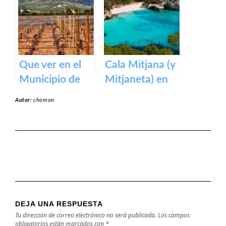
Menorca
Que ver en el
Cala Mitjana (y
Municipio de
Mitjaneta) en
Binissalem en
Menorca
Autor:
chomon
Baleares
DEJA UNA RESPUESTA
Tu dirección de correo electrónico no será publicada.
Los campos
obligatorios están marcados con
*