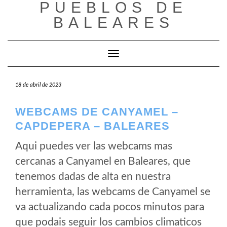
PUEBLOS DE
Saltar
al
BALEARES
contenido
Cambiar modo de navegación
18 de abril de 2023
WEBCAMS DE CANYAMEL –
CAPDEPERA – BALEARES
Aqui puedes ver las webcams mas
cercanas a Canyamel en Baleares, que
tenemos dadas de alta en nuestra
herramienta, las webcams de Canyamel se
va actualizando cada pocos minutos para
que podais seguir los cambios climaticos