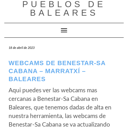
PUEBLOS DE
Saltar
al
BALEARES
contenido
Cambiar modo de navegación
18 de abril de 2023
WEBCAMS DE BENESTAR-SA
CABANA – MARRATXÍ –
BALEARES
Aqui puedes ver las webcams mas
cercanas a Benestar-Sa Cabana en
Baleares, que tenemos dadas de alta en
nuestra herramienta, las webcams de
Benestar-Sa Cabana se va actualizando