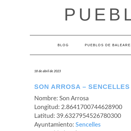
Saltar
PUEB
al
contenido
BLOG
PUEBLOS DE BALEARE
18 de abril de 2023
SON ARROSA – SENCELLES
Nombre: Son Arrosa
Longitud: 2.8641700744628900
Latitud: 39.6327954526780300
Ayuntamiento:
Sencelles