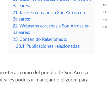
Baleares:
AG
21
Talleres cercanos a Son Arrosa en
JU
Baleares:
MA
22
Webcams cercanas a Son Arrosa en
AB
Baleares:
23
Contenido Relacionado:
23.1
Publicaciones relacionadas:
arreteras como del pueblo de Son Arrosa
aleares podeis ir manejando el zoom para