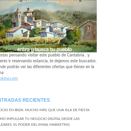
estas pensando visitar este pueblo de Cantabria , y
eres ir reservando estancia, te dejamos este buscador,
de podrás ver las diferentes ofertas que tienes en la
na
oking.com
NTRADAS RECIENTES
 OCIO EN IBIZA: MUCHO MÁS QUE UNA ISLA DE FIESTA
MO IMPULSAR TU NEGOCIO DIGITAL DESDE LAS
LEARES: EL PODER DEL EMAIL MARKETING