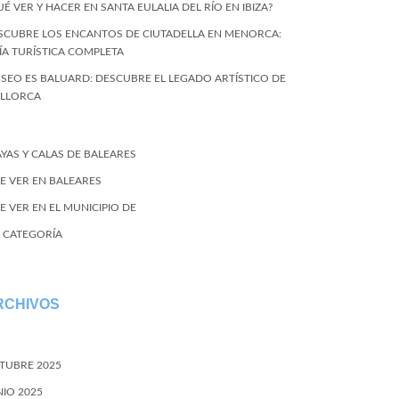
UÉ VER Y HACER EN SANTA EULALIA DEL RÍO EN IBIZA?
SCUBRE LOS ENCANTOS DE CIUTADELLA EN MENORCA:
ÍA TURÍSTICA COMPLETA
SEO ES BALUARD: DESCUBRE EL LEGADO ARTÍSTICO DE
LLORCA
AYAS Y CALAS DE BALEARES
E VER EN BALEARES
E VER EN EL MUNICIPIO DE
N CATEGORÍA
RCHIVOS
TUBRE 2025
NIO 2025