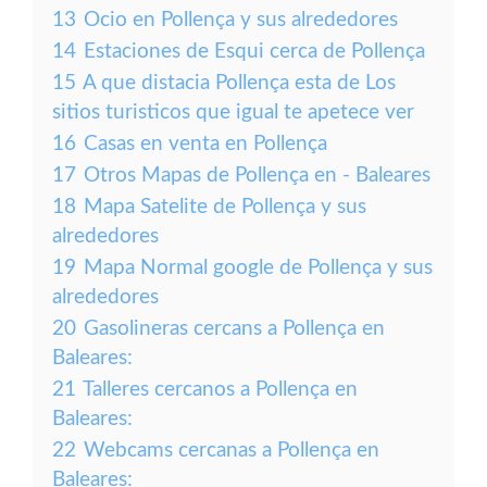
13
Ocio en Pollença y sus alrededores
14
Estaciones de Esqui cerca de Pollença
15
A que distacia Pollença esta de Los
sitios turisticos que igual te apetece ver
16
Casas en venta en Pollença
17
Otros Mapas de Pollença en - Baleares
18
Mapa Satelite de Pollença y sus
alrededores
19
Mapa Normal google de Pollença y sus
alrededores
20
Gasolineras cercans a Pollença en
Baleares:
21
Talleres cercanos a Pollença en
Baleares:
22
Webcams cercanas a Pollença en
Baleares: