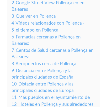
2
Google Street View Pollença en en
Baleares
3
Que ver en Pollença
4
Vídeos relacionados con Pollença -
5
el tiempo en Pollença
6
Farmacias cercanas a Pollença en
Baleares:
7
Centos de Salud cercanas a Pollença en
Baleares:
8
Aeropuertos cerca de Pollença
9
Distancia entre Pollença y las
principales ciudades de España
10
Distacia entre Pollença y las
principales ciudades de Europa
11
Más pueblos en el ayuntamiento de
12
Hoteles en Pollença y sus alrededores