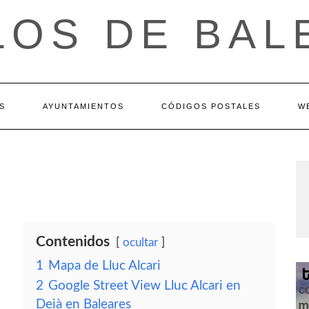
LOS DE BAL
S
AYUNTAMIENTOS
CÓDIGOS POSTALES
W
Contenidos
ocultar
1
Mapa de Lluc Alcari
2
Google Street View Lluc Alcari en
Deià en Baleares