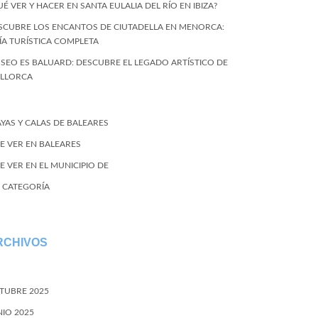
UÉ VER Y HACER EN SANTA EULALIA DEL RÍO EN IBIZA?
SCUBRE LOS ENCANTOS DE CIUTADELLA EN MENORCA:
ÍA TURÍSTICA COMPLETA
SEO ES BALUARD: DESCUBRE EL LEGADO ARTÍSTICO DE
LLORCA
AYAS Y CALAS DE BALEARES
E VER EN BALEARES
E VER EN EL MUNICIPIO DE
N CATEGORÍA
RCHIVOS
TUBRE 2025
NIO 2025