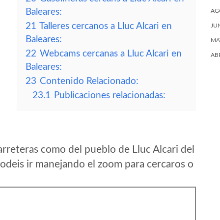
Baleares:
AG
21
Talleres cercanos a Lluc Alcari en
JU
Baleares:
MA
22
Webcams cercanas a Lluc Alcari en
AB
Baleares:
23
Contenido Relacionado:
23.1
Publicaciones relacionadas:
rreteras como del pueblo de Lluc Alcari del
odeis ir manejando el zoom para cercaros o