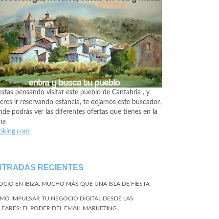
estas pensando visitar este pueblo de Cantabria , y
eres ir reservando estancia, te dejamos este buscador,
de podrás ver las diferentes ofertas que tienes en la
na
oking.com
NTRADAS RECIENTES
 OCIO EN IBIZA: MUCHO MÁS QUE UNA ISLA DE FIESTA
MO IMPULSAR TU NEGOCIO DIGITAL DESDE LAS
LEARES: EL PODER DEL EMAIL MARKETING