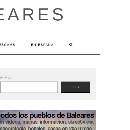
EARES
EBCAMS
EN ESPAÑA
BUSCAR
BUSCAR