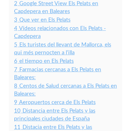
2
Google Street View Els Pelats en
Capdepera en Baleares
3
Que ver en Els Pelats
4
Vídeos relacionados con Els Pelats -
Capdepera
5
Els turistes del llevant de Mallorca, els
qui més pernocten a l’illa
6
el tiempo en Els Pelats
7
Farmacias cercanas a Els Pelats en
Baleares:
8
Centos de Salud cercanas a Els Pelats en
Baleares:
9
Aeropuertos cerca de Els Pelats
10
Distancia entre Els Pelats y las
principales ciudades de España
11
Distacia entre Els Pelats y las