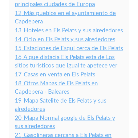
principales ciudades de Europa
12
Más pueblos en el ayuntamiento de
Capdepera
13
Hoteles en Els Pelats y sus alrededores
14
Ocio en Els Pelats y sus alrededores
15
Estaciones de Esqui cerca de Els Pelats
16
A que distacia Els Pelats esta de Los
sitios turisticos que igual te apetece ver
17
Casas en venta en Els Pelats
18
Otros Mapas de Els Pelats en
Capdepera - Baleares
19
Mapa Satelite de Els Pelats y sus
alrededores
20
Mapa Normal google de Els Pelats y
sus alrededores
21
Gasolineras cercans a Els Pelats en