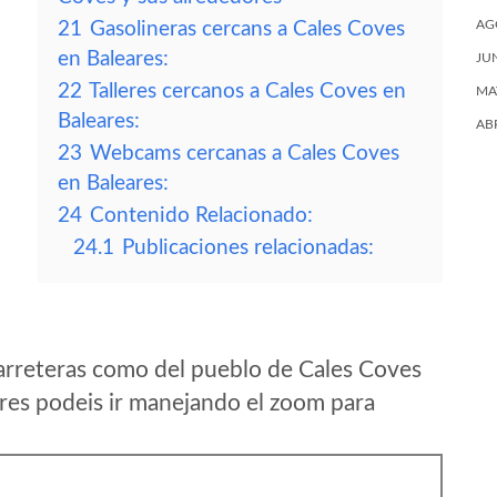
AG
21
Gasolineras cercans a Cales Coves
en Baleares:
JU
22
Talleres cercanos a Cales Coves en
MA
Baleares:
AB
23
Webcams cercanas a Cales Coves
en Baleares:
24
Contenido Relacionado:
24.1
Publicaciones relacionadas:
arreteras como del pueblo de Cales Coves
res podeis ir manejando el zoom para