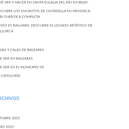
UÉ VER Y HACER EN SANTA EULALIA DEL RÍO EN IBIZA?
SCUBRE LOS ENCANTOS DE CIUTADELLA EN MENORCA:
ÍA TURÍSTICA COMPLETA
SEO ES BALUARD: DESCUBRE EL LEGADO ARTÍSTICO DE
LLORCA
AYAS Y CALAS DE BALEARES
E VER EN BALEARES
E VER EN EL MUNICIPIO DE
N CATEGORÍA
RCHIVOS
TUBRE 2025
NIO 2025