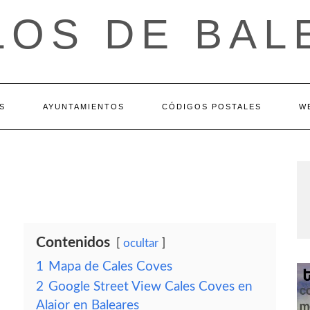
LOS DE BAL
S
AYUNTAMIENTOS
CÓDIGOS POSTALES
W
Contenidos
ocultar
1
Mapa de Cales Coves
2
Google Street View Cales Coves en
Alaior en Baleares