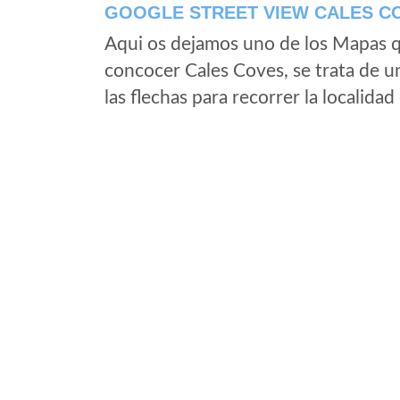
GOOGLE STREET VIEW CALES CO
Aqui os dejamos uno de los Mapas qu
concocer Cales Coves, se trata de u
las flechas para recorrer la localida