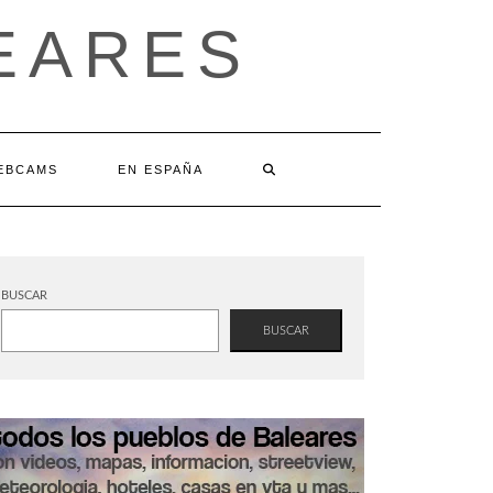
EARES
EBCAMS
EN ESPAÑA
BUSCAR
BUSCAR