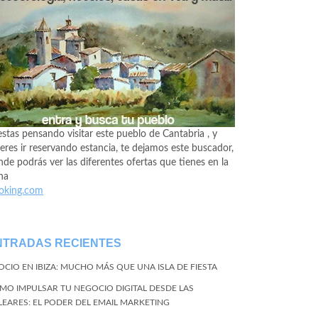
estas pensando visitar este pueblo de Cantabria , y
eres ir reservando estancia, te dejamos este buscador,
de podrás ver las diferentes ofertas que tienes en la
na
oking.com
NTRADAS RECIENTES
 OCIO EN IBIZA: MUCHO MÁS QUE UNA ISLA DE FIESTA
MO IMPULSAR TU NEGOCIO DIGITAL DESDE LAS
LEARES: EL PODER DEL EMAIL MARKETING