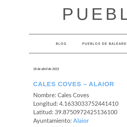
Saltar
PUEB
al
contenido
BLOG
PUEBLOS DE BALEARE
18 de abril de 2023
CALES COVES – ALAIOR
Nombre: Cales Coves
Longitud: 4.1633033752441410
Latitud: 39.8750972425136100
Ayuntamiento:
Alaior