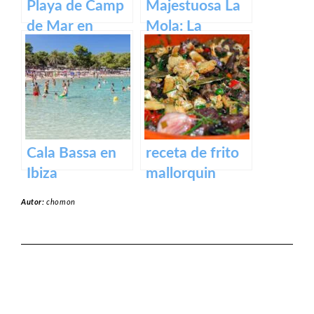
Playa de Camp
Majestuosa La
de Mar en
Mola: La
Mallorca
Fortaleza de
Menorca
Cala Bassa en
receta de frito
Ibiza
mallorquin
Autor:
chomon