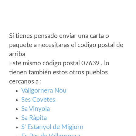
Si tienes pensado enviar una carta o
paquete a necesitaras el codigo postal de
arriba
Este mismo código postal 07639 , lo
tienen también estos otros pueblos
cercanos a
:
Vallgornera Nou
Ses Covetes
Sa Vinyola
Sa Ràpita
S' Estanyol de Migjorn