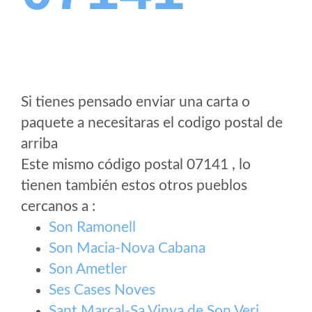
Si tienes pensado enviar una carta o
paquete a necesitaras el codigo postal de
arriba
Este mismo código postal 07141 , lo
tienen también estos otros pueblos
cercanos a
:
Son Ramonell
Son Macia-Nova Cabana
Son Ametler
Ses Cases Noves
Sant Marçal-Sa Vinya de Son Veri