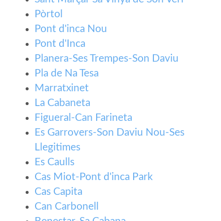
Pòrtol
Pont d'inca Nou
Pont d'Inca
Planera-Ses Trempes-Son Daviu
Pla de Na Tesa
Marratxinet
La Cabaneta
Figueral-Can Farineta
Es Garrovers-Son Daviu Nou-Ses
Llegitimes
Es Caulls
Cas Miot-Pont d'inca Park
Cas Capita
Can Carbonell