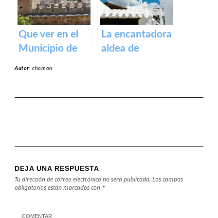
Que ver en el
La encantadora
Municipio de
aldea de
Capdepera en
Binibeca en la
Autor:
chomon
Baleares
isla de Menorca
DEJA UNA RESPUESTA
Tu dirección de correo electrónico no será publicada.
Los campos
obligatorios están marcados con
*
COMENTAR