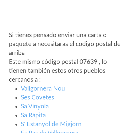
Si tienes pensado enviar una carta o
paquete a necesitaras el codigo postal de
arriba
Este mismo código postal 07639 , lo
tienen también estos otros pueblos
cercanos a
:
Vallgornera Nou
Ses Covetes
Sa Vinyola
Sa Ràpita
S' Estanyol de Migjorn