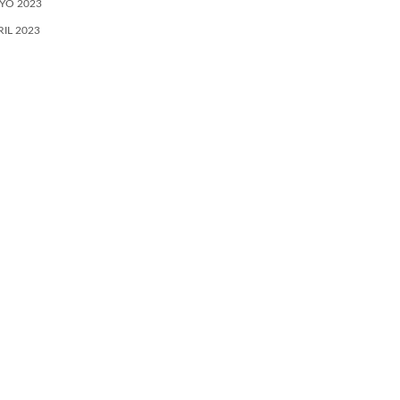
YO 2023
RIL 2023