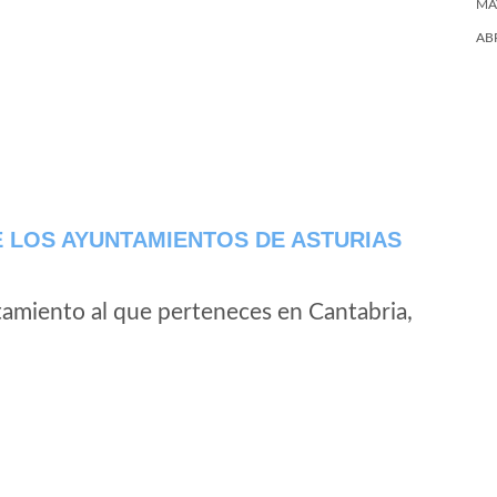
MA
AB
 LOS AYUNTAMIENTOS DE ASTURIAS
tamiento al que perteneces en Cantabria,