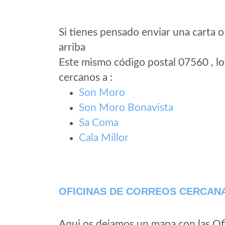
Si tienes pensado enviar una carta o
arriba
Este mismo código postal 07560 , lo
cercanos a
:
Son Moro
Son Moro Bonavista
Sa Coma
Cala Millor
OFICINAS DE CORREOS CERCAN
Aqui os dejamos un mapa con las Of