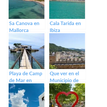
Menorca
Sa Canova en
Cala Tarida en
Mallorca
Ibiza
Playa de Camp
Que ver en el
de Mar en
Municipio de
Mallorca
Capdepera en
Baleares