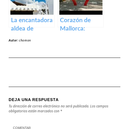
La encantadora
Corazón de
aldea de
Mallorca:
Binibeca en la
Manacor, la
Autor:
chomon
isla de Menorca
ciudad que lo
tiene todo.
DEJA UNA RESPUESTA
Tu dirección de correo electrónico no será publicada.
Los campos
obligatorios están marcados con
*
COMENTAR