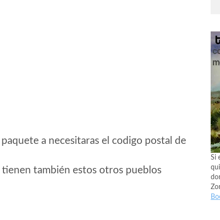
 paquete a necesitaras el codigo postal de
Si 
qui
 tienen también estos otros pueblos
don
Zo
Bo