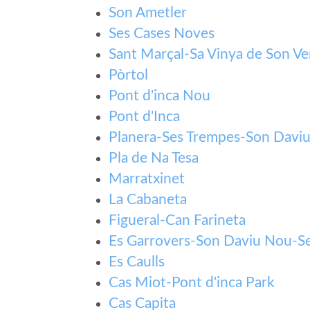
Son Ametler
Ses Cases Noves
Sant Marçal-Sa Vinya de Son Ve
Pòrtol
Pont d'inca Nou
Pont d'Inca
Planera-Ses Trempes-Son Davi
Pla de Na Tesa
Marratxinet
La Cabaneta
Figueral-Can Farineta
Es Garrovers-Son Daviu Nou-Se
Es Caulls
Cas Miot-Pont d'inca Park
Cas Capita