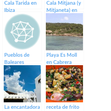
Cala Tarida en
Cala Mitjana (y
Ibiza
Mitjaneta) en
Menorca
Pueblos de
Playa Es Moll
Baleares
en Cabrera
La encantadora
receta de frito