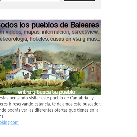
estas pensando visitar este pueblo de Cantabria , y
eres ir reservando estancia, te dejamos este buscador,
de podrás ver las diferentes ofertas que tienes en la
na
oking.com