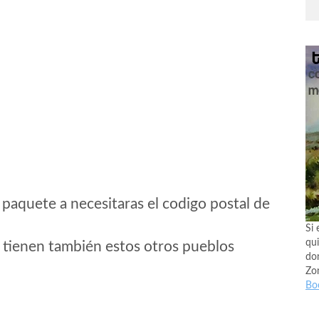
 paquete a necesitaras el codigo postal de
Si 
qui
 tienen también estos otros pueblos
don
Zo
Bo