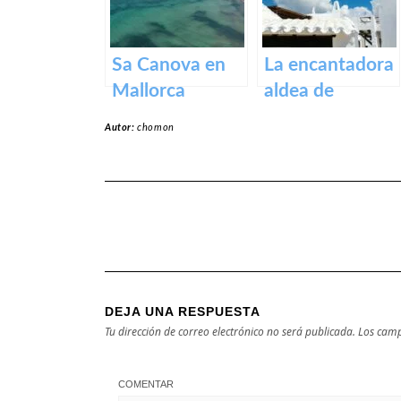
Sa Canova en
La encantadora
Mallorca
aldea de
Binibeca en la
Autor:
chomon
isla de Menorca
DEJA UNA RESPUESTA
Tu dirección de correo electrónico no será publicada.
Los camp
COMENTAR