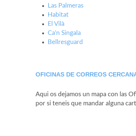
Las Palmeras
Habitat
El Vilà
Ca'n Singala
Bellresguard
OFICINAS DE CORREOS CERCAN
Aqui os dejamos un mapa con las Of
por si teneis que mandar alguna car