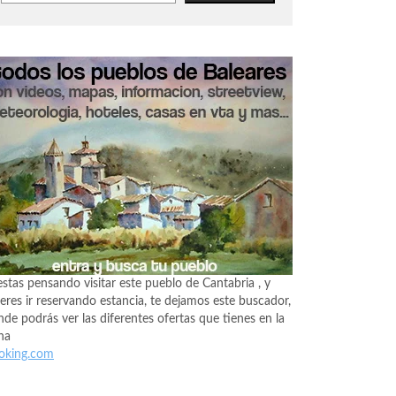
estas pensando visitar este pueblo de Cantabria , y
eres ir reservando estancia, te dejamos este buscador,
de podrás ver las diferentes ofertas que tienes en la
na
oking.com