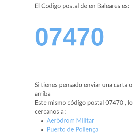
El Codigo postal de
en Baleares es:
07470
Si tienes pensado enviar una carta o
arriba
Este mismo código postal 07470 , lo
cercanos a
:
Aeròdrom Militar
Puerto de Pollença