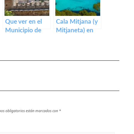
Que ver en el
Cala Mitjana (y
Municipio de
Mitjaneta) en
Capdepera en
Menorca
Baleares
os obligatorios están marcados con
*