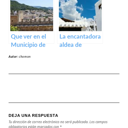
Baleares
Que ver en el
La encantadora
Municipio de
aldea de
Capdepera en
Binibeca en la
Autor:
chomon
Baleares
isla de Menorca
DEJA UNA RESPUESTA
Tu dirección de correo electrónico no será publicada.
Los campos
obligatorios están marcados con
*