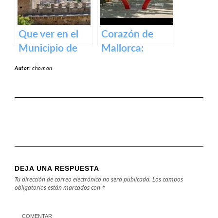
Que ver en el
Corazón de
Municipio de
Mallorca:
Capdepera en
Manacor, la
Autor:
chomon
Baleares
ciudad que lo
tiene todo.
DEJA UNA RESPUESTA
Tu dirección de correo electrónico no será publicada.
Los campos
obligatorios están marcados con
*
COMENTAR