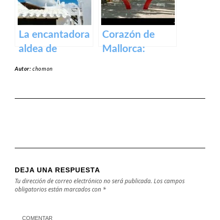
La encantadora
Corazón de
aldea de
Mallorca:
Binibeca en la
Manacor, la
Autor:
chomon
isla de Menorca
ciudad que lo
tiene todo.
DEJA UNA RESPUESTA
Tu dirección de correo electrónico no será publicada.
Los campos
obligatorios están marcados con
*
COMENTAR