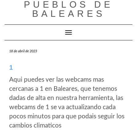
PUEBLOS DE
Saltar
al
BALEARES
contenido
Cambiar modo de navegación
18 de abril de 2023
1
Aqui puedes ver las webcams mas
cercanas a 1 en Baleares, que tenemos
dadas de alta en nuestra herramienta, las
webcams de 1 se va actualizando cada
pocos minutos para que podais seguir los
cambios climaticos