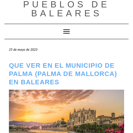
PUEBLOS DE
Saltar
al
BALEARES
contenido
Cambiar modo de navegación
25 de mayo de 2023
QUE VER EN EL MUNICIPIO DE
PALMA (PALMA DE MALLORCA)
EN BALEARES