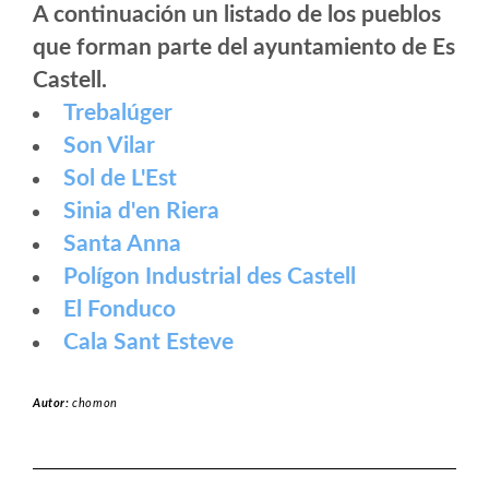
A continuación un listado de los pueblos
que forman parte del ayuntamiento de Es
Castell.
Trebalúger
Son Vilar
Sol de L'Est
Sinia d'en Riera
Santa Anna
Polígon Industrial des Castell
El Fonduco
Cala Sant Esteve
Autor:
chomon