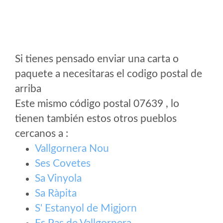
Si tienes pensado enviar una carta o
paquete a necesitaras el codigo postal de
arriba
Este mismo código postal 07639 , lo
tienen también estos otros pueblos
cercanos a
:
Vallgornera Nou
Ses Covetes
Sa Vinyola
Sa Ràpita
S' Estanyol de Migjorn